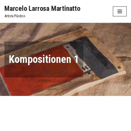
Marcelo Larrosa Martinatto
Saltar
Artista Plástico
al
contenido
Kompositionen 1