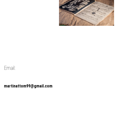
Email:
martinattom99@gmail.com